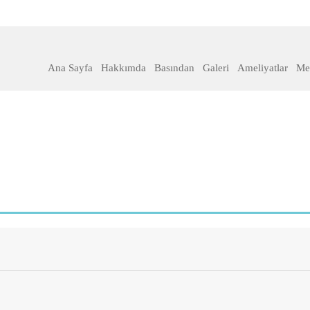
Ana Sayfa
Hakkımda
Basından
Galeri
Ameliyatlar
Mer