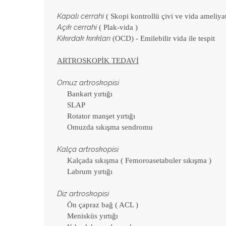
Kapalı cerrahi
( Skopi kontrollü çivi ve vida ameliyat
Açık cerrahi
( Plak-vida )
Kıkırdak kırıkları
(OCD) - Emilebilir vida ile tespit
ARTROSKOPİK TEDAVİ
Omuz artroskopisi
Bankart yırtığı
SLAP
Rotator manşet yırtığı
Omuzda sıkışma sendromu
Kalça artroskopisi
Kalçada sıkışma ( Femoroasetabuler sıkışma )
Labrum yırtığı
Diz artroskopisi
Ön çapraz bağ ( ACL )
Menisküs yırtığı