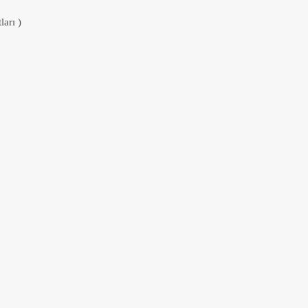
ları )