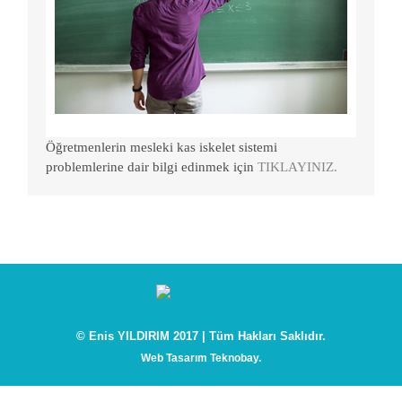
Öğretmenlerin mesleki kas iskelet sistemi
problemlerine dair bilgi edinmek için
TIKLAYINIZ.
© Enis YILDIRIM 2017 | Tüm Hakları Saklıdır.
Web Tasarım Teknobay.