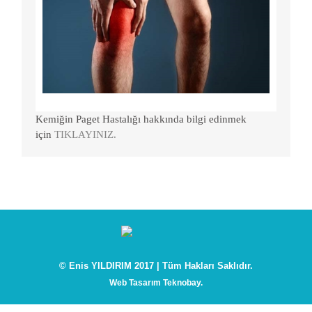
Kemiğin Paget Hastalığı hakkında bilgi edinmek
için
TIKLAYINIZ.
© Enis YILDIRIM 2017 | Tüm Hakları Saklıdır.
Web Tasarım Teknobay.